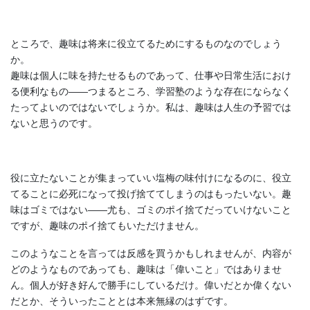
ところで、趣味は将来に役立てるためにするものなのでしょう
か。
趣味は個人に味を持たせるものであって、仕事や日常生活におけ
る便利なもの――つまるところ、学習塾のような存在にならなく
たってよいのではないでしょうか。私は、趣味は人生の予習では
ないと思うのです。
役に立たないことが集まっていい塩梅の味付けになるのに、役立
てることに必死になって投げ捨ててしまうのはもったいない。趣
味はゴミではない――尤も、ゴミのポイ捨てだっていけないこと
ですが、趣味のポイ捨てもいただけません。
このようなことを言っては反感を買うかもしれませんが、内容が
どのようなものであっても、趣味は「偉いこと」ではありませ
ん。個人が好き好んで勝手にしているだけ。偉いだとか偉くない
だとか、そういったこととは本来無縁のはずです。