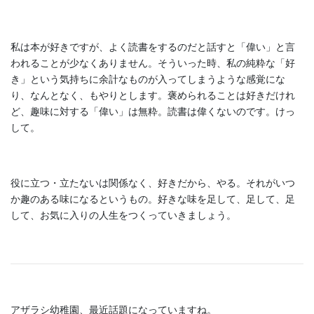
私は本が好きですが、よく読書をするのだと話すと「偉い」と言
われることが少なくありません。そういった時、私の純粋な「好
き」という気持ちに余計なものが入ってしまうような感覚にな
り、なんとなく、もやりとします。褒められることは好きだけれ
ど、趣味に対する「偉い」は無粋。読書は偉くないのです。けっ
して。
役に立つ・立たないは関係なく、好きだから、やる。それがいつ
か趣のある味になるというもの。好きな味を足して、足して、足
して、お気に入りの人生をつくっていきましょう。
アザラシ幼稚園、最近話題になっていますね。