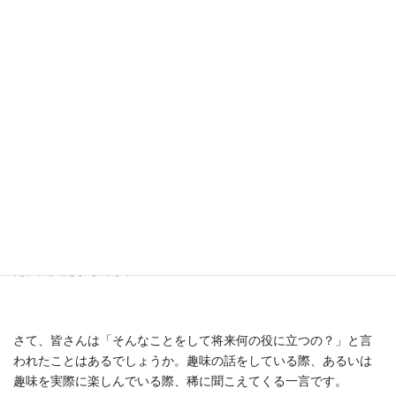
中学生以下は観覧料無料だそうですが、私は700円のお支払いでし
た。大人だからです。
さて、皆さんは「そんなことをして将来何の役に立つの？」と言
われたことはあるでしょうか。趣味の話をしている際、あるいは
趣味を実際に楽しんでいる際、稀に聞こえてくる一言です。