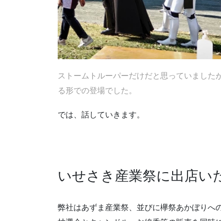
ストームトルーパーだけだと思っていました
る形での登場でした。
では、話していきます。
いせさき産業祭に出店い
弊社はあずま産業祭、並びに欅祭あかぼりへ