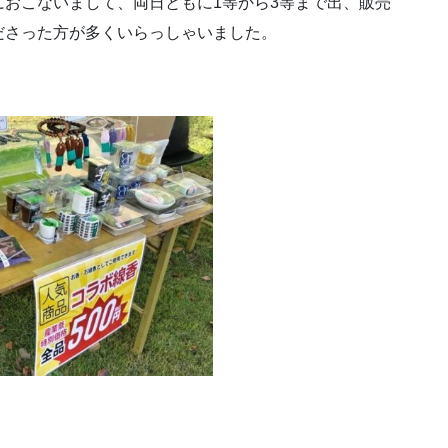
おこないまして、両日ともに1等から3等まで出、販売
ださった方が多くいらっしゃいました。