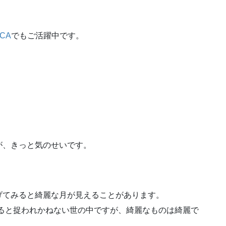
CA
でもご活躍中です。
が、きっと気のせいです。
げてみると綺麗な月が見えることがあります。
ると捉われかねない世の中ですが、綺麗なものは綺麗で