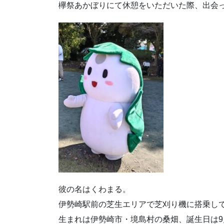
欅祭あかぼりにて休憩をいただいた際、出会
彼の名はくわまる。
伊勢崎駅前の芝生エリアで芝刈り機に搭乗し
生まれは伊勢崎市・境島村の桑畑、誕生日は9月