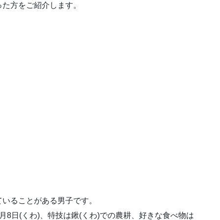
った方をご紹介します。
ていることがある男子です。
8日(くわ)、特技は鍬(くわ)での農耕、好きな食べ物は