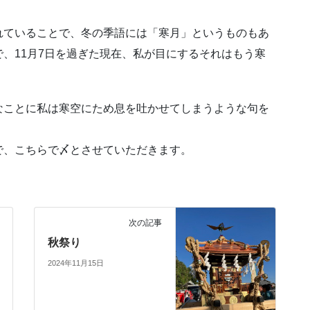
れていることで、冬の季語には「寒月」というものもあ
、11月7日を過ぎた現在、私が目にするそれはもう寒
なことに私は寒空にため息を吐かせてしまうような句を
で、こちらで〆とさせていただきます。
次の記事
秋祭り
2024年11月15日