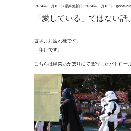
2024年11月10日
/ 最終更新日 :
2024年11月10日
godai-bl
「愛している」ではない話
皆さまお疲れ様です。
二年目です。
こちらは欅祭あかぼりにて激写したパトロー