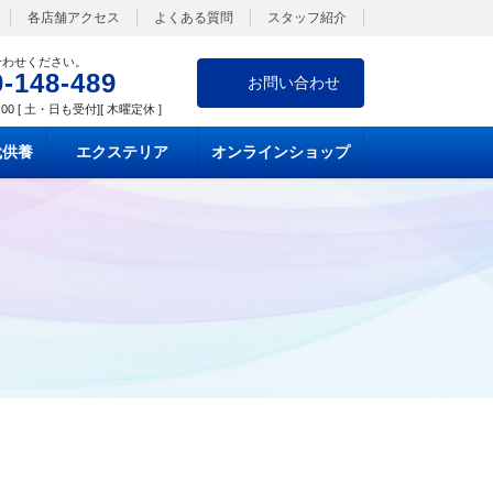
各店舗アクセス
よくある質問
スタッフ紹介
合わせください。
0-148-489
お問い合わせ
:00 [ 土・日も受付][ 木曜定休 ]
代供養
エクステリア
オンラインショップ