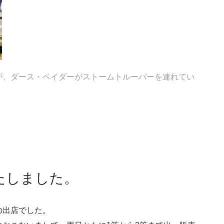
が、ダース・ベイダーがストームトルーパーを連れてい
たしました。
の出店でした。