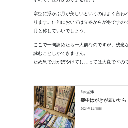
寒空に浮かぶ月が美しいというのはよく言わ
ります。俳句においては立冬からが冬ですので
月と称していいでしょう。
ここで一句詠めたら一人前なのですが、残念
詠むことしかできません。
ため息で月がぼやけてしまっては大変ですの
前の記事
喪中はがきが届いたら
2024年11月8日